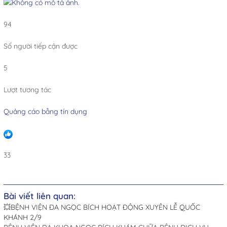
94
Số người tiếp cận được
5
Lượt tương tác
Quảng cáo bằng tín dụng
33
Bài viết liên quan:
💥BỆNH VIỆN ĐA NGỌC BÍCH HOẠT ĐỘNG XUYÊN LỄ QUỐC
KHÁNH 2/9