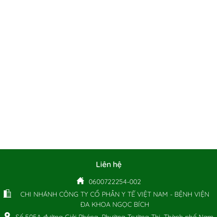
Liên hệ
0600722254-002
CHI NHÁNH CÔNG TY CỔ PHẦN Y TẾ VIỆT NAM - BỆNH VIỆN
ĐA KHOA NGỌC BÍCH